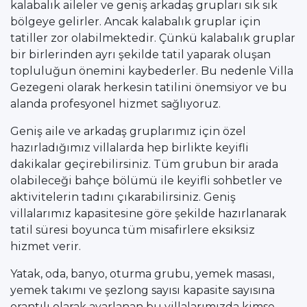
kalabalık aileler ve geniş arkadaş grupları sık sık
bölgeye gelirler. Ancak kalabalık gruplar için
tatiller zor olabilmektedir. Çünkü kalabalık gruplar
bir birlerinden ayrı şekilde tatil yaparak oluşan
topluluğun önemini kaybederler. Bu nedenle Villa
Gezegeni olarak herkesin tatilini önemsiyor ve bu
alanda profesyonel hizmet sağlıyoruz.
Geniş aile ve arkadaş gruplarımız için özel
hazırladığımız villalarda hep birlikte keyifli
dakikalar geçirebilirsiniz. Tüm grubun bir arada
olabileceği bahçe bölümü ile keyifli sohbetler ve
aktivitelerin tadını çıkarabilirsiniz. Geniş
villalarımız kapasitesine göre şekilde hazırlanarak
tatil süresi boyunca tüm misafirlere eksiksiz
hizmet verir.
Yatak, oda, banyo, oturma grubu, yemek masası,
yemek takımı ve şezlong sayısı kapasite sayısına
orantılı olarak ayarlanan bu villalarımızda kimse