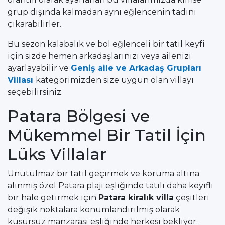
grup dışında kalmadan aynı eğlencenin tadını
çıkarabilirler.
Bu sezon kalabalık ve bol eğlenceli bir tatil keyfi
için sizde hemen arkadaşlarınızı veya ailenizi
ayarlayabilir ve
Geniş aile ve Arkadaş Grupları
Villası
kategorimizden size uygun olan villayı
seçebilirsiniz.
Patara Bölgesi ve
Mükemmel Bir Tatil İçin
Lüks Villalar
Unutulmaz bir tatil geçirmek ve koruma altına
alınmış özel Patara plajı eşliğinde tatili daha keyifli
bir hale getirmek için
Patara kiralık villa
çeşitleri
değişik noktalara konumlandırılmış olarak
kusursuz manzarası eşliğinde herkesi bekliyor.