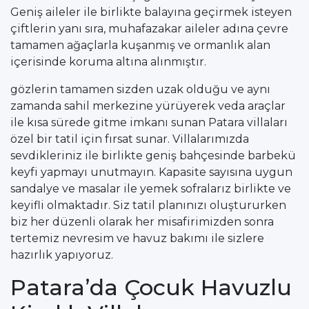
Geniş aileler ile birlikte balayına geçirmek isteyen
çiftlerin yanı sıra, muhafazakar aileler adına çevre
tamamen ağaçlarla kuşanmış ve ormanlık alan
içerisinde koruma altına alınmıştır.
gözlerin tamamen sizden uzak olduğu ve aynı
zamanda sahil merkezine yürüyerek veda araçlar
ile kısa sürede gitme imkanı sunan Patara villaları
özel bir tatil için fırsat sunar. Villalarımızda
sevdikleriniz ile birlikte geniş bahçesinde barbekü
keyfi yapmayı unutmayın. Kapasite sayısına uygun
sandalye ve masalar ile yemek sofralarız birlikte ve
keyifli olmaktadır. Siz tatil planınızı oluştururken
biz her düzenli olarak her misafirimizden sonra
tertemiz nevresim ve havuz bakımı ile sizlere
hazırlık yapıyoruz.
Patara’da Çocuk Havuzlu