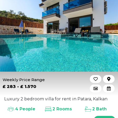
Weekly Price Range
£ 283 - £ 1.570
Luxury 2 bedroom villa for rent in Patara, Kalkan
4 People
2 Rooms
2 Bath