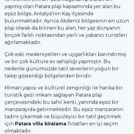
yapmış olan Patara plajı kapsamında yer alan bu
eşsiz bölge, Antalya’nın Kaş ilçesinde
bulunmaktadır. Ayrıca Akdeniz bölgesinin en uzun
plajı olarak da bilinen bu alan, her yaz dünyanın
birçok farklı noktasından yerli ve yabancı turistleri
ağırlamaktadır.
Çok eski medeniyetleri ve uygarlıkları barındırmış
ve bir çok kültüre ev sahipliği yapmıştır. Bu
nedenle günümüzde tatil severlerin yoğun bir
talep gösterdiği bölgelerden biridir.
Mimari yapısı ve kültürel zenginliği ile harika bir
turistik gezi imkanı sağlayan Patara plajı
çerçevesindeki bu sahil kenti, yanında eşsiz bir
manzarayıda getirmektedir. Bu eşsiz manzaranın
tadını çıkarmak ve büyüleyici bir tatil geçirmek
için
Patara villa kiralama
fırsatları en iyi seçim
olmaktadır.