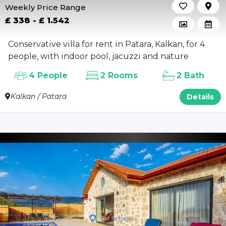
Weekly Price Range
£ 338 - £ 1.542
Conservative villa for rent in Patara, Kalkan, for 4
people, with indoor pool, jacuzzi and nature
4 People
2 Rooms
2 Bath
Kalkan / Patara
Details