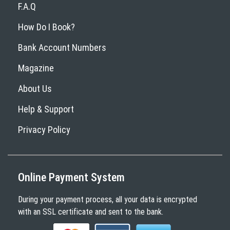
F.A.Q
How Do I Book?
Bank Account Numbers
Magazine
About Us
Help & Support
Privacy Policy
Online Payment System
During your payment process, all your data is encrypted
with an SSL certificate and sent to the bank.