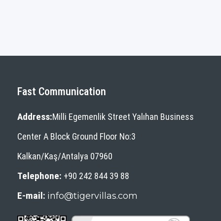
Fast Communication
Address:
Milli Egemenlik Street Yalıhan Business
Center A Block Ground Floor No:3
Kalkan/Kaş/Antalya 07960
Telephone:
+90 242 844 39 88
E-mail:
info@tigervillas.com