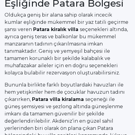
Eşliğinde Patara Bölgesi
Oldukça geniş bir alana sahip olarak incecik
kumlar eşliğinde mükemmel bir yaz tatili geçirme
şansı veren
Patara kiralık villa
seçenekleri altında,
ayrıca geniş teras ve balkonlar bu mükemmel
manzaranın tadının çıkarılmasına imkan
tanımaktadır. Geniş ve yemyeşil bahçesi ile
tamamen korunaklı bir şekilde kalabalık ve
muhafazakar aileler için en doğru seçenekleri
kolayca bulabilir rezervasyon oluşturabilirsiniz.
Bununla birlikte farklı boyutlardaki havuzları ile
hem yetişkinler hem de çocuklar havuzun tadını
çıkarırken,
Patara villa kiralama
seçeneği ile
güneş şemsiyesi ve şezlong altında güneşlenme
imkanı da tamamen güvenilir bir şekilde
değerlendirilebilir. Akdeniz’in en güzel sahil
yerlerinden biri olarak ön plana çıkan Patara