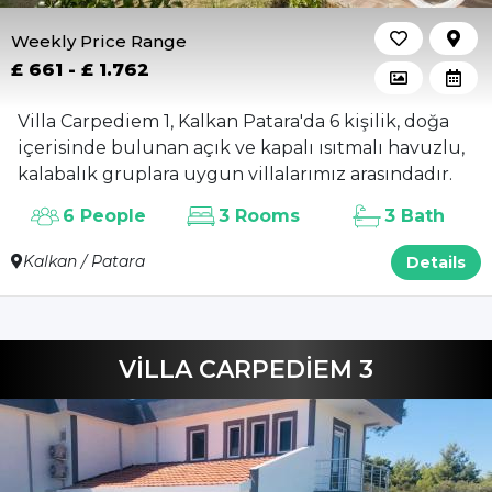
Weekly Price Range
£ 661 - £ 1.762
Villa Carpediem 1, Kalkan Patara'da 6 kişilik, doğa
içerisinde bulunan açık ve kapalı ısıtmalı havuzlu,
kalabalık gruplara uygun villalarımız arasındadır.
6 People
3 Rooms
3 Bath
Kalkan / Patara
Details
VİLLA CARPEDİEM 3