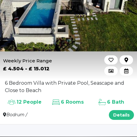
Weekly Price Range
£ 4.504 - £ 15.012
6 Bedroom Villa with Private Pool, Seascape and
Close to Beach
12 People
6 Rooms
6 Bath
Bodrum /
Details