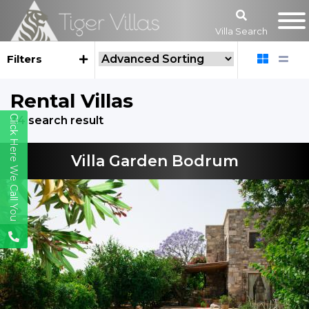
Villa Search
Filters
Rental Villas
Click Here We Call You
34 search result
Villa Garden Bodrum