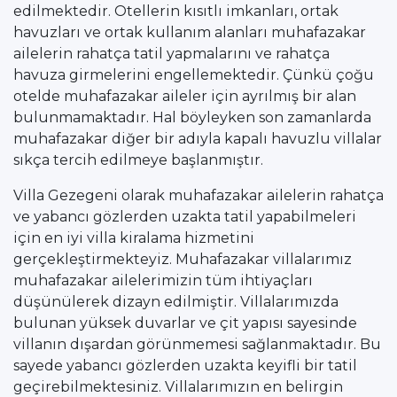
edilmektedir. Otellerin kısıtlı imkanları, ortak
havuzları ve ortak kullanım alanları muhafazakar
ailelerin rahatça tatil yapmalarını ve rahatça
havuza girmelerini engellemektedir. Çünkü çoğu
otelde muhafazakar aileler için ayrılmış bir alan
bulunmamaktadır. Hal böyleyken son zamanlarda
muhafazakar diğer bir adıyla kapalı havuzlu villalar
sıkça tercih edilmeye başlanmıştır.
Villa Gezegeni olarak muhafazakar ailelerin rahatça
ve yabancı gözlerden uzakta tatil yapabilmeleri
için en iyi villa kiralama hizmetini
gerçekleştirmekteyiz. Muhafazakar villalarımız
muhafazakar ailelerimizin tüm ihtiyaçları
düşünülerek dizayn edilmiştir. Villalarımızda
bulunan yüksek duvarlar ve çit yapısı sayesinde
villanın dışardan görünmemesi sağlanmaktadır. Bu
sayede yabancı gözlerden uzakta keyifli bir tatil
geçirebilmektesiniz. Villalarımızın en belirgin