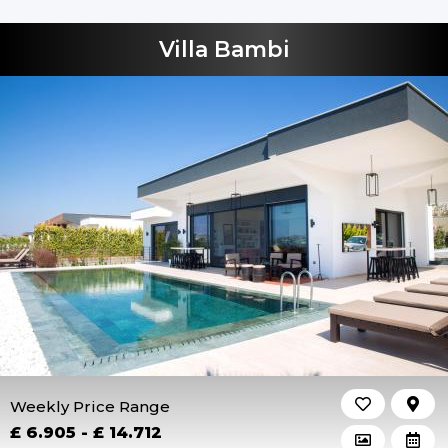
Villa Bambi
Weekly Price Range
£ 6.905 - £ 14.712