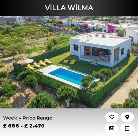
VİLLA WİLMA
Weekly Price Range
£ 686 - £ 2.470