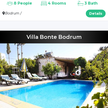
8 People
4 Rooms
3 Bath
Bodrum /
Details
Villa Bonte Bodrum