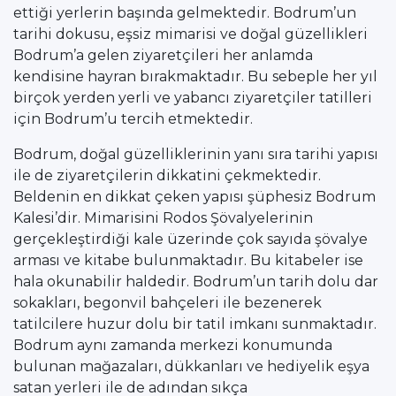
ettiği yerlerin başında gelmektedir. Bodrum’un
tarihi dokusu, eşsiz mimarisi ve doğal güzellikleri
Bodrum’a gelen ziyaretçileri her anlamda
kendisine hayran bırakmaktadır. Bu sebeple her yıl
birçok yerden yerli ve yabancı ziyaretçiler tatilleri
için Bodrum’u tercih etmektedir.
Bodrum, doğal güzelliklerinin yanı sıra tarihi yapısı
ile de ziyaretçilerin dikkatini çekmektedir.
Beldenin en dikkat çeken yapısı şüphesiz Bodrum
Kalesi’dir. Mimarisini Rodos Şövalyelerinin
gerçekleştirdiği kale üzerinde çok sayıda şövalye
arması ve kitabe bulunmaktadır. Bu kitabeler ise
hala okunabilir haldedir. Bodrum’un tarih dolu dar
sokakları, begonvil bahçeleri ile bezenerek
tatilcilere huzur dolu bir tatil imkanı sunmaktadır.
Bodrum aynı zamanda merkezi konumunda
bulunan mağazaları, dükkanları ve hediyelik eşya
satan yerleri ile de adından sıkça