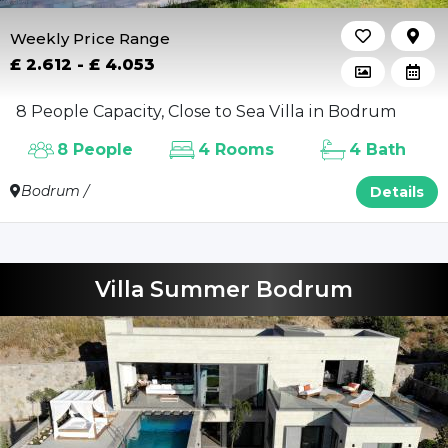
Weekly Price Range
£ 2.612 - £ 4.053
8 People Capacity, Close to Sea Villa in Bodrum
8 People
4 Rooms
4 Bath
Bodrum /
Details
Villa Summer Bodrum