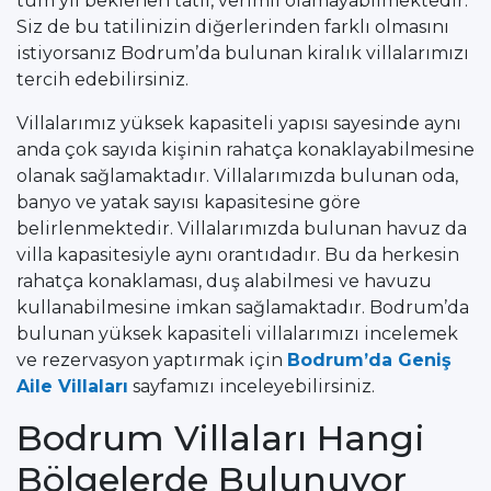
tüm yıl beklenen tatil, verimli olamayabilmektedir.
Siz de bu tatilinizin diğerlerinden farklı olmasını
istiyorsanız Bodrum’da bulunan kiralık villalarımızı
tercih edebilirsiniz.
Villalarımız yüksek kapasiteli yapısı sayesinde aynı
anda çok sayıda kişinin rahatça konaklayabilmesine
olanak sağlamaktadır. Villalarımızda bulunan oda,
banyo ve yatak sayısı kapasitesine göre
belirlenmektedir. Villalarımızda bulunan havuz da
villa kapasitesiyle aynı orantıdadır. Bu da herkesin
rahatça konaklaması, duş alabilmesi ve havuzu
kullanabilmesine imkan sağlamaktadır. Bodrum’da
bulunan yüksek kapasiteli villalarımızı incelemek
ve rezervasyon yaptırmak için
Bodrum’da Geniş
Aile Villaları
sayfamızı inceleyebilirsiniz.
Bodrum Villaları Hangi
Bölgelerde Bulunuyor