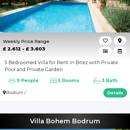
Weekly Price Range
£ 2.612 - £ 3.603
5 Bedroomed Villa for Rent in Bitez with Private
Pool and Private Garden
9 People
5 Rooms
3 Bath
Bodrum /
Details
Villa Bohem Bodrum