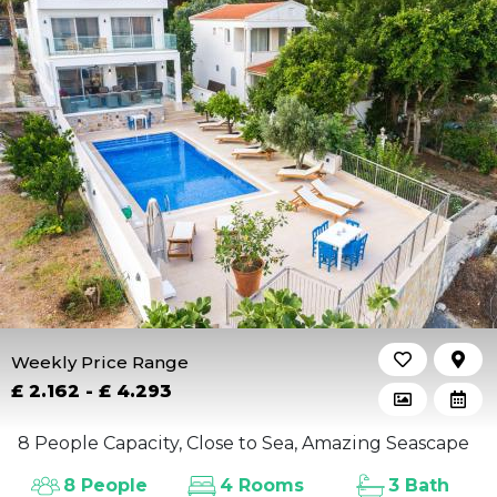
Weekly Price Range
£ 2.162 - £ 4.293
8 People Capacity, Close to Sea, Amazing Seascape
8 People
4 Rooms
3 Bath