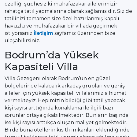
özelliği şüphesiz ki muhafazakar ailelerimizin
rahatça tatil yapmalarına olanak sağlamısıdır. Siz de
tatilinizi tamamen size özel hazırlanmış kapalı
havuzlu ve muhafazakar bir villada geçirmek
istiyorsanız
İletişim
sayfamız üzerinden bize
ulaşabilirsiniz.
Bodrum’da Yüksek
Kapasiteli Villa
Villa Gezegeni olarak Bodrum’un en güzel
bölgelerinde kalabalık arkadaş grupları ve geniş
aileler için yüksek kapasiteli villalarımızla hizmet
vermekteyiz. Hepimizin bildiği gibi tatil yapacak
kişi sayısı arttığında konaklama ile ilgili bazı
sorunlar ortaya çıkabilmektedir. Bunların başında
ise kişi sayısı arttıkça oluşan maliyet gelmektedir.
Birde buna otellerin kısıtlı imkanları eklendiğinde