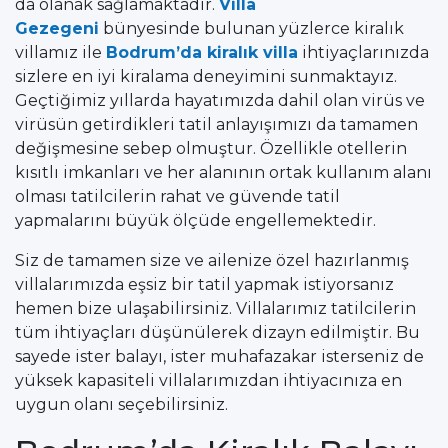
da olanak sağlamaktadır.
Villa
Gezegeni
bünyesinde bulunan yüzlerce kiralık
villamız ile
Bodrum’da kiralık villa
ihtiyaçlarınızda
sizlere en iyi kiralama deneyimini sunmaktayız.
Geçtiğimiz yıllarda hayatımızda dahil olan virüs ve
virüsün getirdikleri tatil anlayışımızı da tamamen
değişmesine sebep olmuştur. Özellikle otellerin
kısıtlı imkanları ve her alanının ortak kullanım alanı
olması tatilcilerin rahat ve güvende tatil
yapmalarını büyük ölçüde engellemektedir.
Siz de tamamen size ve ailenize özel hazırlanmış
villalarımızda eşsiz bir tatil yapmak istiyorsanız
hemen bize ulaşabilirsiniz. Villalarımız tatilcilerin
tüm ihtiyaçları düşünülerek dizayn edilmiştir. Bu
sayede ister balayı, ister muhafazakar isterseniz de
yüksek kapasiteli villalarımızdan ihtiyacınıza en
uygun olanı seçebilirsiniz.