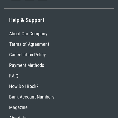
Help & Support
About Our Company
Terms of Agreement
Cancellation Policy
Payment Methods
F.A.Q
How Do I Book?
Bank Account Numbers
Magazine
About Us