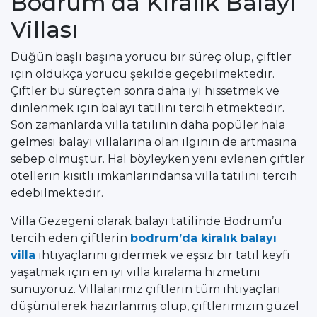
Bodrum’da Kiralık Balayı
Villası
Düğün başlı başına yorucu bir süreç olup, çiftler
için oldukça yorucu şekilde geçebilmektedir.
Çiftler bu süreçten sonra daha iyi hissetmek ve
dinlenmek için balayı tatilini tercih etmektedir.
Son zamanlarda villa tatilinin daha popüler hala
gelmesi balayı villalarına olan ilginin de artmasına
sebep olmuştur. Hal böyleyken yeni evlenen çiftler
otellerin kısıtlı imkanlarındansa villa tatilini tercih
edebilmektedir.
Villa Gezegeni olarak balayı tatilinde Bodrum’u
tercih eden çiftlerin
bodrum’da kiralık balayı
villa
ihtiyaçlarını gidermek ve eşsiz bir tatil keyfi
yaşatmak için en iyi villa kiralama hizmetini
sunuyoruz. Villalarımız çiftlerin tüm ihtiyaçları
düşünülerek hazırlanmış olup, çiftlerimizin güzel