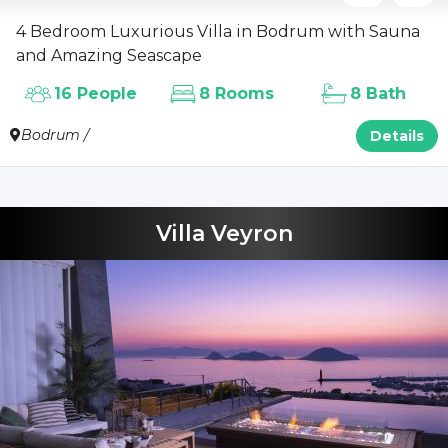
4 Bedroom Luxurious Villa in Bodrum with Sauna
and Amazing Seascape
16 People
8 Rooms
8 Bath
Bodrum /
Details
Villa Veyron