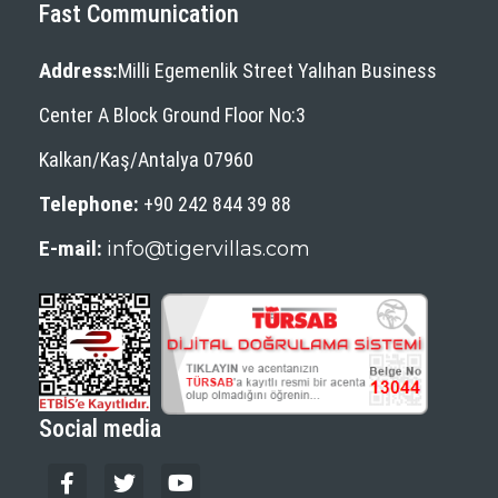
Fast Communication
Address:
Milli Egemenlik Street Yalıhan Business
Center A Block Ground Floor No:3
Kalkan/Kaş/Antalya 07960
Telephone:
+90 242 844 39 88
E-mail:
info@tigervillas.com
Social media